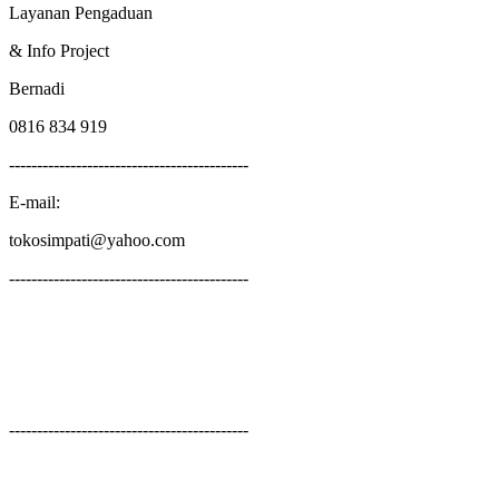
Layanan Pengaduan
& Info Project
Bernadi
0816 834 919
-------------------------------------------
E-mail:
tokosimpati@yahoo.com
-------------------------------------------
-------------------------------------------