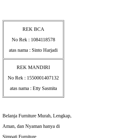
REK BCA
No Rek : 1084118578
atas nama : Sinto Harjadi
REK MANDIRI
No Rek : 1550001407132
atas nama : Etty Sasmita
Belanja Furniture Murah, Lengkap,
Aman, dan Nyaman hanya di
Simpati Furniture