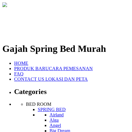
Gajah Spring Bed Murah
HOME
PRODUK BARU
CARA PEMESANAN
FAQ
CONTACT US
LOKASI DAN PETA
Categories
BED ROOM
SPRING BED
Airland
Alga
Angel
Big Dream