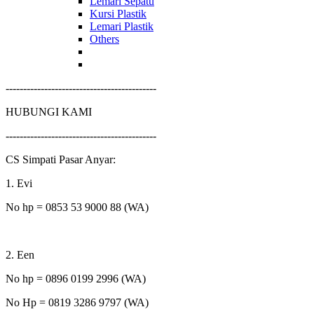
Lemari Sepatu
Kursi Plastik
Lemari Plastik
Others
-------------------------------------------
HUBUNGI KAMI
-------------------------------------------
CS Simpati Pasar Anyar:
1. Evi
No hp = 0853 53 9000 88 (WA)
2. Een
No hp = 0896 0199 2996 (WA)
No Hp = 0819 3286 9797 (WA)