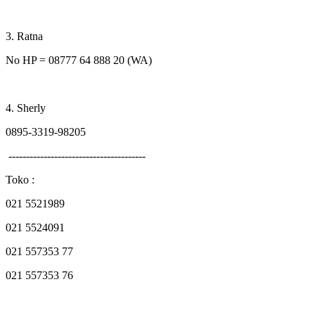
3. Ratna
No HP = 08777 64 888 20 (WA)
4. Sherly
0895-3319-98205
---------------------------------------
Toko :
021 5521989
021 5524091
021 557353 77
021 557353 76