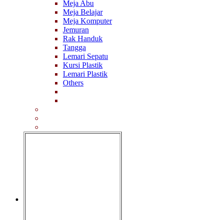
Meja Abu
Meja Belajar
Meja Komputer
Jemuran
Rak Handuk
Tangga
Lemari Sepatu
Kursi Plastik
Lemari Plastik
Others