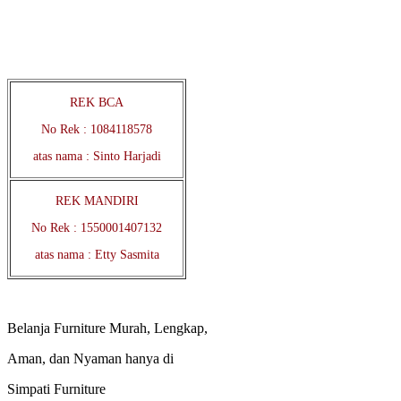
REK BCA
No Rek : 1084118578
atas nama : Sinto Harjadi
REK MANDIRI
No Rek : 1550001407132
atas nama : Etty Sasmita
Belanja Furniture Murah, Lengkap,
Aman, dan Nyaman hanya di
Simpati Furniture