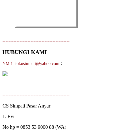
-------------------------------------------
HUBUNGI KAMI
:
YM 1: tokosimpati@yahoo.com
-------------------------------------------
CS Simpati Pasar Anyar:
1. Evi
No hp = 0853 53 9000 88 (WA)