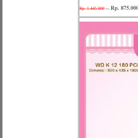
Rp. 875.00
=>
Rp. 1.445.000