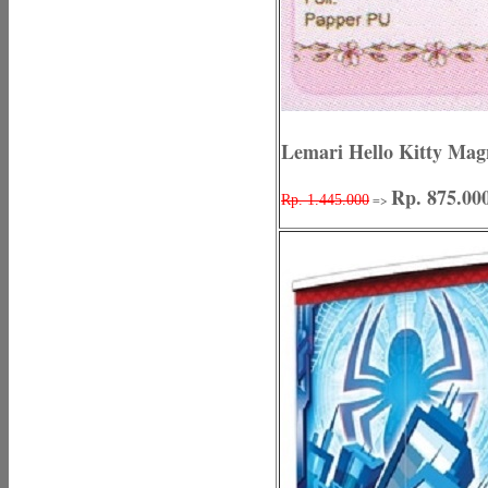
Lemari Hello Kitty Ma
Rp. 875.00
=>
Rp. 1.445.000