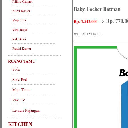
Filling Cabinet
Baby Locker Batman
Kursi Kantor
=> Rp. 770.0
Meja Tulis
Rp. 1.542.000
Meja Rapat
WD BM 12 116 GK
Rak Buku
Partisi Kantor
RUANG TAMU
Sofa
Sofa Bed
Meja Tamu
Rak TV
Lemari Pajangan
KITCHEN