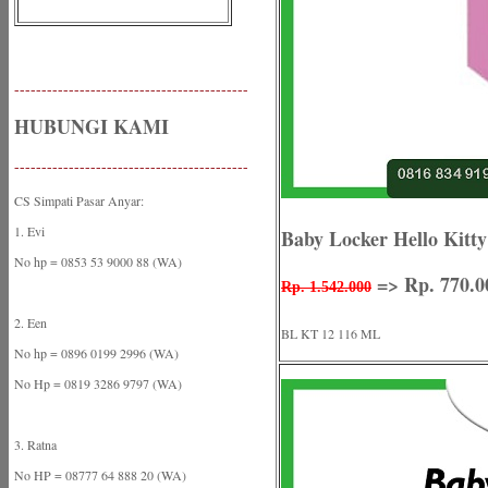
-------------------------------------------
HUBUNGI KAMI
-------------------------------------------
CS Simpati Pasar Anyar:
1. Evi
Baby Locker Hello Kitt
No hp = 0853 53 9000 88 (WA)
=> Rp. 770.0
Rp. 1.542.000
2. Een
BL KT 12 116 ML
No hp = 0896 0199 2996 (WA)
No Hp = 0819 3286 9797 (WA)
3. Ratna
No HP = 08777 64 888 20 (WA)