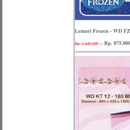
Lemari Frozen - WD FZ
Rp. 875.00
=>
Rp. 1.445.000