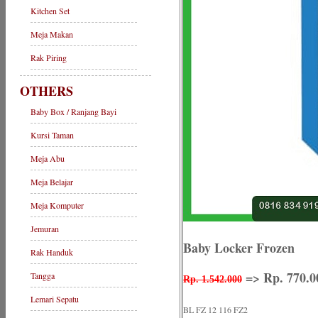
Kitchen Set
Meja Makan
Rak Piring
OTHERS
Baby Box / Ranjang Bayi
Kursi Taman
Meja Abu
Meja Belajar
Meja Komputer
Jemuran
Baby Locker Frozen
Rak Handuk
=> Rp. 770.0
Tangga
Rp. 1.542.000
Lemari Sepatu
BL FZ 12 116 FZ2