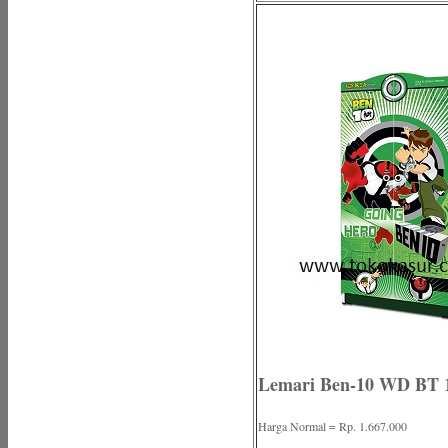
Lemari Ben-10 WD BT 
Harga Normal = Rp. 1.667.000