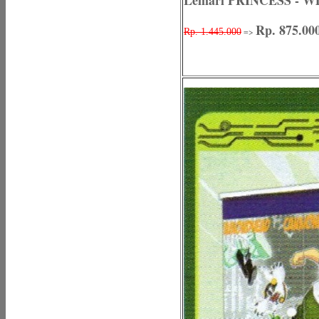
Lemari PRINCESS - WD
Rp. 875.00
=>
Rp. 1.445.000