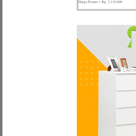
Harga Promo = Rp. 2.110.000