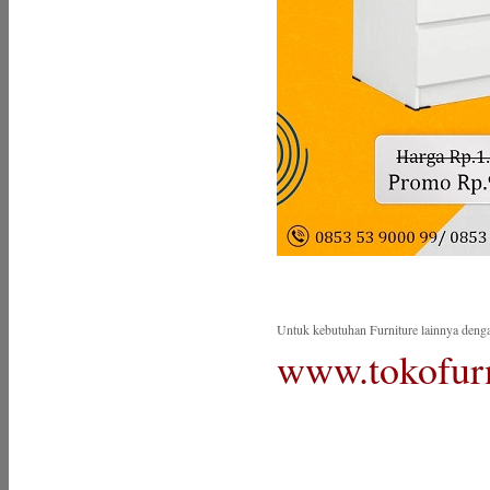
Untuk kebutuhan Furniture lainnya denga
www.tokofurn