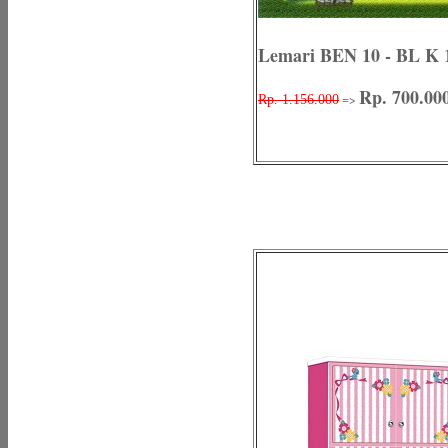
Lemari BEN 10 - BL K 
Rp. 700.00
=>
Rp. 1.156.000