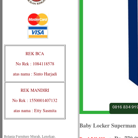
REK BCA
No Rek : 1084118578
atas nama : Sinto Harjadi
REK MANDIRI
No Rek : 1550001407132
atas nama : Etty Sasmita
Baby Locker Superman
Belanja Furniture Murah, Lengkap,