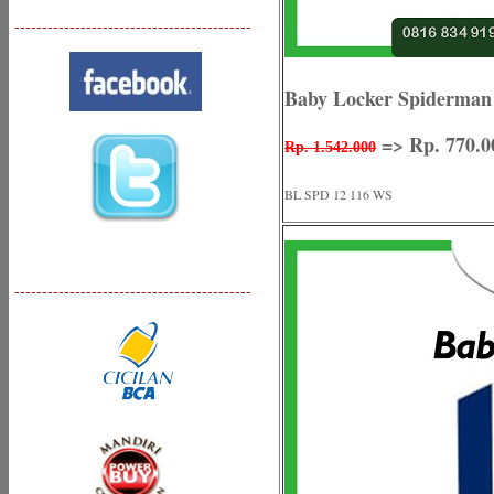
-------------------------------------------
Baby Locker Spiderman
=> Rp. 770.0
Rp. 1.542.000
BL SPD 12 116 WS
-------------------------------------------