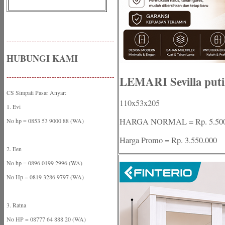
-------------------------------------------
HUBUNGI KAMI
-------------------------------------------
LEMARI Sevilla putih
CS Simpati Pasar Anyar:
110x53x205
1. Evi
HARGA NORMAL = Rp. 5.500
No hp = 0853 53 9000 88 (WA)
Harga Promo = Rp. 3.550.000
2. Een
No hp = 0896 0199 2996 (WA)
No Hp = 0819 3286 9797 (WA)
3. Ratna
No HP = 08777 64 888 20 (WA)