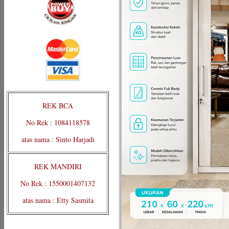
REK BCA
No Rek : 1084118578
atas nama : Sinto Harjadi
REK MANDIRI
No Rek : 1550001407132
atas nama : Etty Sasmita