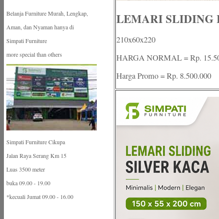
Belanja Furniture Murah, Lengkap,
LEMARI SLIDING 
Aman, dan Nyaman hanya di
210x60x220
Simpati Furniture
more special than others
HARGA NORMAL = Rp. 15.50
Harga Promo = Rp. 8.500.000
Simpati Furniture Cikupa
Jalan Raya Serang Km 15
Luas 3500 meter
buka 09.00 - 19.00
*kecuali Jumat 09.00 - 16.00