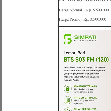
Harga Normal = Rp. 5.500.000
Harga Promo =Rp. 3.500.000