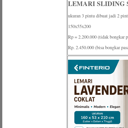
LEMARI SLIDING 
ukuran 3 pintu dibuat jadi 2 pin
150x55x200
Rp = 2.200.000 (tidak bongkar 
Rp. 2.450.000 (bisa bongkar pas