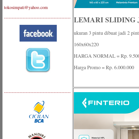
tokosimpati@yahoo.com
LEMARI SLIDING
-------------------------------------------
ukuran 3 pintu dibuat jadi 2 pin
160x60x220
HARGA NORMAL = Rp. 9.500
Harga Promo = Rp. 6.000.000
-------------------------------------------