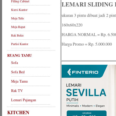
Filling Cabinet
LEMARI SLIDING 
Kursi Kantor
ukuran 3 pintu dibuat jadi 2 pin
Meja Tulis
160x60x220
Meja Rapat
HARGA NORMAL = Rp. 6.500
Rak Buku
Harga Promo = Rp. 5.000.000
Partisi Kantor
RUANG TAMU
Sofa
Sofa Bed
Meja Tamu
Rak TV
Lemari Pajangan
KITCHEN