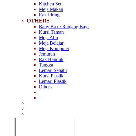
Kitchen Set
Meja Makan
Rak Piring
OTHERS
Baby Box / Ranjang Bayi
Kursi Taman
Meja Abu
Meja Belajar
Meja Komputer
Jemuran
Rak Handuk
Tangga
Lemari Sepatu
Kursi Plastik
Lemari Plastik
Others