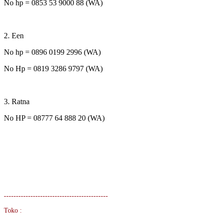
No hp = 0853 53 9000 88 (WA)
2. Een
No hp = 0896 0199 2996 (WA)
No Hp = 0819 3286 9797 (WA)
3. Ratna
No HP = 08777 64 888 20 (WA)
-------------------------------------------
Toko :