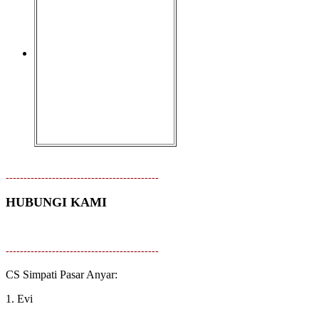
-------------------------------------------
HUBUNGI KAMI
-------------------------------------------
CS Simpati Pasar Anyar:
1. Evi