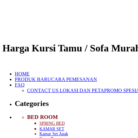
Harga Kursi Tamu / Sofa Mura
HOME
PRODUK BARU
CARA PEMESANAN
FAQ
CONTACT US
LOKASI DAN PETA
PROMO SPESI
Categories
BED ROOM
SPRING BED
KAMAR SET
Kamar Set Anak