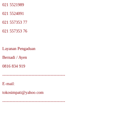
021 5521989
021 5524091
021 557353 77
021 557353 76
Layanan Pengaduan
Bernadi / Ayen
0816 834 919
-------------------------------------------
E-mail:
tokosimpati@yahoo.com
-------------------------------------------