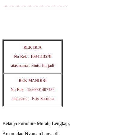
-------------------------------------------
REK BCA
No Rek : 1084118578
atas nama : Sinto Harjadi
REK MANDIRI
No Rek : 1550001407132
atas nama : Etty Sasmita
Belanja Furniture Murah, Lengkap,
Aman, dan Nyaman hanya di