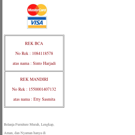
REK BCA
No Rek : 1084118578
atas nama : Sinto Harjadi
REK MANDIRI
No Rek : 1550001407132
atas nama : Etty Sasmita
Belanja Furniture Murah, Lengkap,
Aman, dan Nyaman hanya di