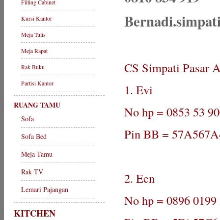
Filling Cabinet
Bernadi.simpa
Kursi Kantor
Meja Tulis
Meja Rapat
CS Simpati Pasar A
Rak Buku
Partisi Kantor
1. Evi
RUANG TAMU
No hp = 0853 53 90
Sofa
Pin BB = 57A567A
Sofa Bed
Meja Tamu
Rak TV
2. Een
Lemari Pajangan
No hp = 0896 0199
KITCHEN