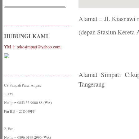
Alamat = Jl. Kiasnawi n
-------------------------------------------
(depan Stasiun Kereta 
HUBUNGI KAMI
YM 1: tokosimpati@yahoo.com
:
Alamat Simpati Ciku
-------------------------------------------
Tangerang
CS Simpati Pasar Anyar:
1. Evi
No hp = 0853 53 9000 88 (WA)
Pin BB = 25D649FF
2. Een
No hp = 0896 0199 2996 (WA)