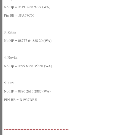
No Hp = 0819 3286 9797 (WA)
Pin BB = 5FA57C66
3. Ratna
No HP = 08777 64 888 20 (WA)
4. Novita
No Hp = 0895 6366 35850 (WA)
5. Fitri
No HP = 0896 2615 2887 (WA)
PIN BB = D1937DBE
-------------------------------------------