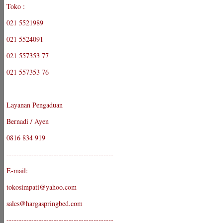
Toko :
021 5521989
021 5524091
021 557353 77
021 557353 76
Layanan Pengaduan
Bernadi / Ayen
0816 834 919
-------------------------------------------
E-mail:
tokosimpati@yahoo.com
sales@hargaspringbed.com
-------------------------------------------