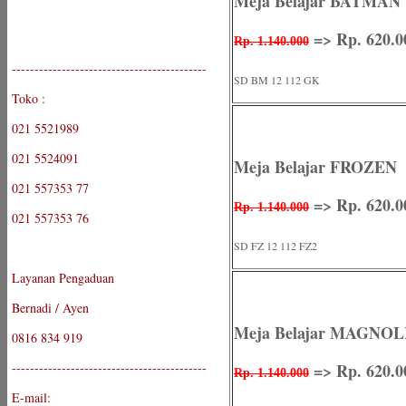
Meja Belajar BATMAN
=> Rp. 620.0
Rp. 1.140.000
-------------------------------------------
SD BM 12 112 GK
Toko :
021 5521989
021 5524091
Meja Belajar FROZEN
021 557353 77
=> Rp. 620.0
Rp. 1.140.000
021 557353 76
SD FZ 12 112 FZ2
Layanan Pengaduan
Bernadi / Ayen
Meja Belajar MAGNOL
0816 834 919
-------------------------------------------
=> Rp. 620.0
Rp. 1.140.000
E-mail: