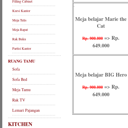
Filling Cabinet
'
Kursi Kantor
Meja belajar Marie the
Meja Tulis
Cat
Meja Rapat
=> Rp.
Rp. 900.000
Rak Buku
649.000
Partisi Kantor
RUANG TAMU
Sofa
Meja belajar BIG Hero
Sofa Bed
=> Rp.
Rp. 900.000
Meja Tamu
649.000
Rak TV
Lemari Pajangan
KITCHEN