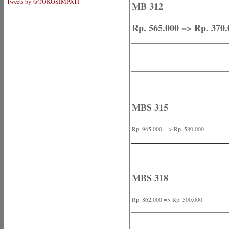
Tweets by @TOKOSIMPATI
MB 312
Rp. 565.000 => Rp. 370.
MBS 315
Rp. 965.000 = > Rp. 580.000
MBS 318
Rp. 862.000 => Rp. 500.000