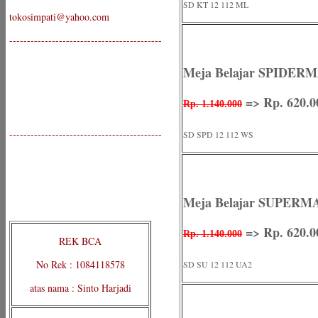
SD KT 12 112 ML
tokosimpati@yahoo.com
-------------------------------------------
Meja Belajar SPIDER
=> Rp. 620.0
Rp. 1.140.000
-------------------------------------------
SD SPD 12 112 WS
Meja Belajar SUPERM
=> Rp. 620.0
Rp. 1.140.000
REK BCA
No Rek : 1084118578
SD SU 12 112 UA2
atas nama : Sinto Harjadi