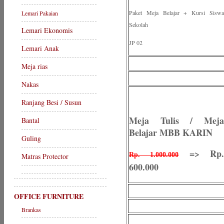
Paket Meja Belajar + Kursi Siswa
Lemari Pakaian
Sekolah
Lemari Ekonomis
JP 02
Lemari Anak
Meja rias
Nakas
Ranjang Besi / Susun
Meja Tulis / Meja
Bantal
Belajar MBB KARIN
Guling
=> Rp
Rp. 1.000.000
Matras Protector
600.000
OFFICE FURNITURE
Brankas