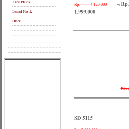
Kursi Plastik
Rp.
=>
Rp. 4.120.000
1.999.000
Lemari Plastik
Others
Rp. 
SD 5115