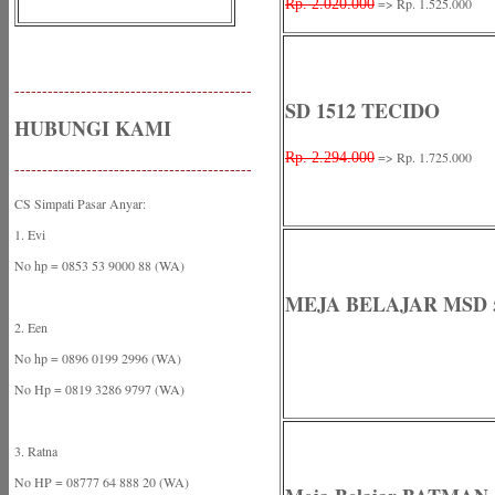
=> Rp. 1.525.000
Rp. 2.020.000
-------------------------------------------
SD 1512 TECIDO
HUBUNGI KAMI
=> Rp. 1.725.000
Rp. 2.294.000
-------------------------------------------
CS Simpati Pasar Anyar:
1. Evi
No hp = 0853 53 9000 88 (WA)
MEJA BELAJAR MSD 5
2. Een
No hp = 0896 0199 2996 (WA)
No Hp = 0819 3286 9797 (WA)
3. Ratna
No HP = 08777 64 888 20 (WA)