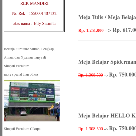
REK MANDIRI
No Rek : 1550001407132
Meja Tulis / Meja Bela
atas nama : Etty Sasmita
=> Rp. 617.0
Rp. 1.251.000
Belanja Furniture Murah, Lengkap,
Aman, dan Nyaman hanya di
Meja Belajar Spiderma
Simpati Furniture
Rp. 750.00
more special than others
=>
Rp. 1.308.500
Meja Belajar HELLO 
Rp. 750.00
Simpati Furniture Cikupa
=>
Rp. 1.308.500