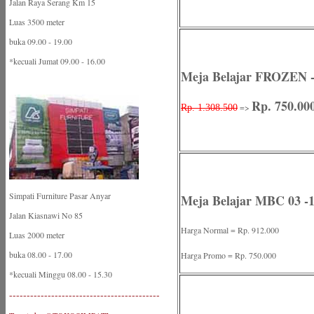
Jalan Raya Serang Km 15
Luas 3500 meter
buka 09.00 - 19.00
*kecuali Jumat 09.00 - 16.00
Meja Belajar FROZEN -
Rp. 750.00
=>
Rp. 1.308.500
Simpati Furniture Pasar Anyar
Meja Belajar MBC 03 -
Jalan Kiasnawi No 85
Harga Normal = Rp. 912.000
Luas 2000 meter
buka 08.00 - 17.00
Harga Promo = Rp. 750.000
*kecuali Minggu 08.00 - 15.30
-------------------------------------------