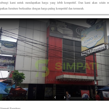
ubungi kami untuk mendapatkan harga yang lebih kompetitif. Dan kami akan selalu
atkan furniture berkualitas dengan harga paling kompetitif dan termurah.
Simpati Furniture