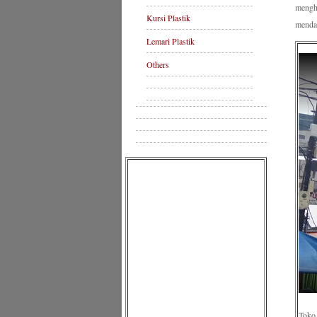
mengh
Kursi Plastik
mendap
Lemari Plastik
Others
Toko 