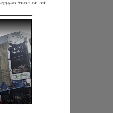
 mengupayakan membantu anda untuk