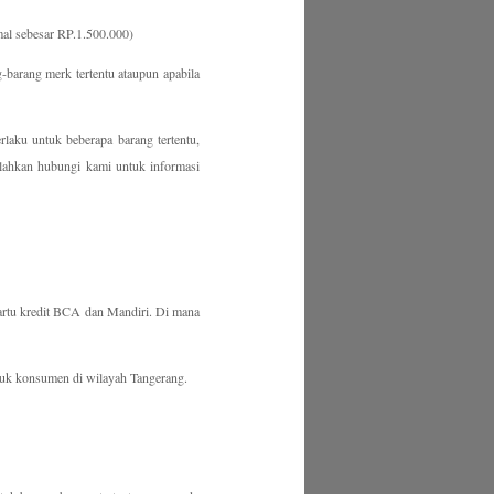
mal sebesar RP.1.500.000)
-barang merk tertentu ataupun apabila
rlaku untuk beberapa barang tertentu,
silahkan hubungi kami untuk informasi
kartu kredit BCA dan Mandiri. Di mana
ntuk konsumen di wilayah Tangerang.