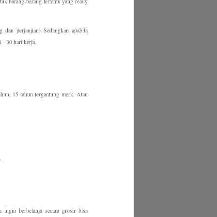
uk barang-barang tertentu yang ready
 dan perjanjian) Sedangkan apabila
- 30 hari kerja.
tahun, 15 tahun tergantung merk. Atau
.
ingin berbelanja secara grosir bisa