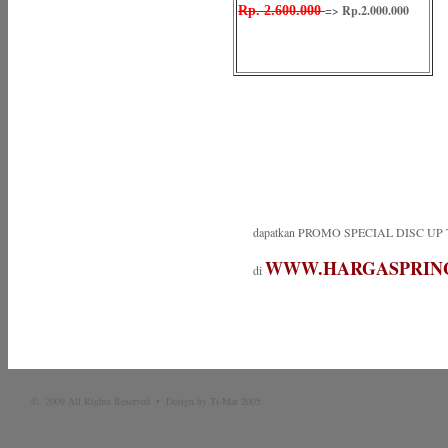
=> Rp.2.000.000
Rp. 2.600.000
dapatkan PROMO SPECIAL DISC UP 
WWW.HARGASPRIN
di
© 2009 All Rights Reserved • Design by Ti-Mat 2005.