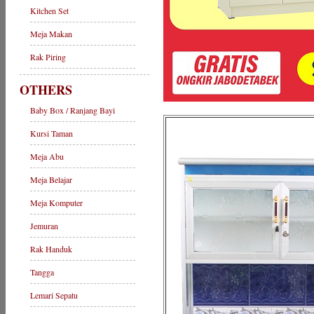
Kitchen Set
Meja Makan
Rak Piring
OTHERS
Baby Box / Ranjang Bayi
Kursi Taman
Meja Abu
Meja Belajar
Meja Komputer
Jemuran
Rak Handuk
Tangga
Lemari Sepatu