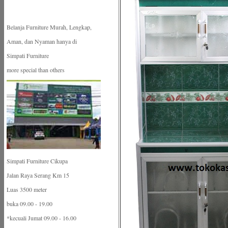
Belanja Furniture Murah, Lengkap,
Aman, dan Nyaman hanya di
Simpati Furniture
more special than others
Simpati Furniture Cikupa
Jalan Raya Serang Km 15
Luas 3500 meter
buka 09.00 - 19.00
*kecuali Jumat 09.00 - 16.00