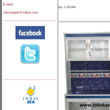
E-mail:
Rp. 1.250.000
tokosimpati@yahoo.com
-------------------------------------------
-------------------------------------------