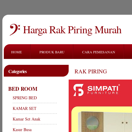
Harga Rak Piring Murah
HOME
PRODUK BARU
CARA PEMESANAN
RAK PIRING
Categories
BED ROOM
SPRING BED
KAMAR SET
Kamar Set Anak
Kasur Busa