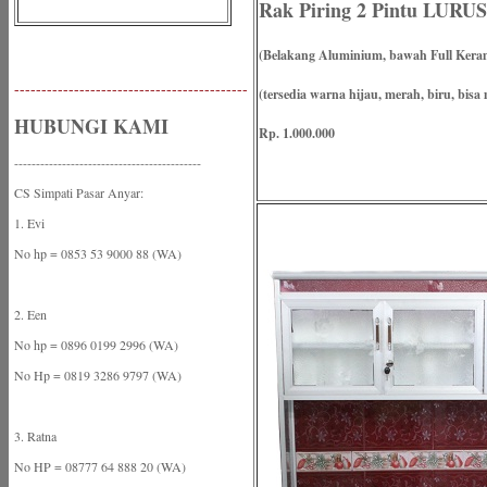
Rak Piring 2 Pintu LURUS
(Belakang Aluminium, bawah Full Kera
-------------------------------------------
(tersedia warna hijau, merah, biru, bisa 
HUBUNGI KAMI
Rp. 1.000.000
-------------------------------------------
CS Simpati Pasar Anyar:
1. Evi
No hp = 0853 53 9000 88 (WA)
2. Een
No hp = 0896 0199 2996 (WA)
No Hp = 0819 3286 9797 (WA)
3. Ratna
No HP = 08777 64 888 20 (WA)