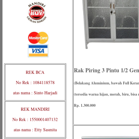
Rak Piring 3 Pintu 1/2 Ge
REK BCA
No Rek : 1084118578
(Belakang Aluminium, bawah Full Kera
atas nama : Sinto Harjadi
(tersedia warna hijau, merah, biru, bisa 
Rp. 1.300.000
REK MANDIRI
No Rek : 1550001407132
atas nama : Etty Sasmita