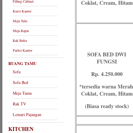
Filling Cabinet
Coklat, Cream, Hitam
Kursi Kantor
Meja Tulis
Meja Rapat
Rak Buku
Partisi Kantor
SOFA BED DWI
FUNGSI
RUANG TAMU
Sofa
Rp. 4.250.000
Sofa Bed
*tersedia warna Merah
Coklat, Cream, Hitam
Meja Tamu
Rak TV
(Biasa ready stock)
Lemari Pajangan
KITCHEN