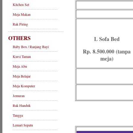
Kitchen Set
Meja Makan
Rak Piring
OTHERS
L Sofa Bed
Baby Box / Ranjang Bayi
Rp. 8.500.000 (tanpa
Kursi Taman
meja)
Meja Abu
Meja Belajar
Meja Komputer
Jemuran
Rak Handuk
Tangga
Lemari Sepatu