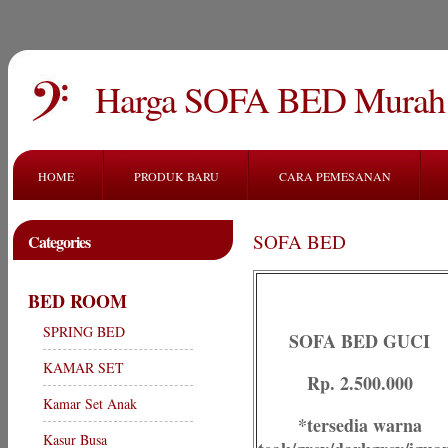
Harga SOFA BED Murah
HOME
PRODUK BARU
CARA PEMESANAN
SOFA BED
Categories
BED ROOM
SPRING BED
SOFA BED GUCI
KAMAR SET
Rp. 2.500.000
Kamar Set Anak
*tersedia warna
Kasur Busa