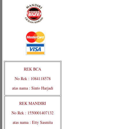
REK BCA
No Rek : 1084118578
atas nama : Sinto Harjadi
REK MANDIRI
No Rek : 1550001407132
atas nama : Etty Sasmita