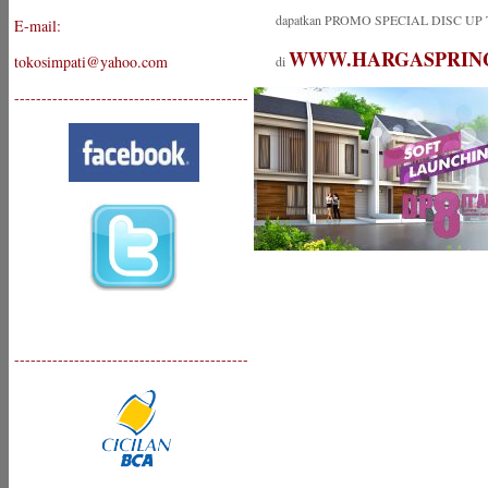
dapatkan PROMO SPECIAL DISC UP 
E-mail:
WWW.HARGASPRIN
tokosimpati@yahoo.com
di
-------------------------------------------
-------------------------------------------