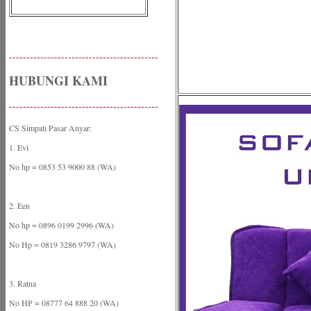
-------------------------------------------
HUBUNGI KAMI
-------------------------------------------
CS Simpati Pasar Anyar:
1. Evi
No hp = 0853 53 9000 88 (WA)
2. Een
No hp = 0896 0199 2996 (WA)
No Hp = 0819 3286 9797 (WA)
3. Ratna
No HP = 08777 64 888 20 (WA)