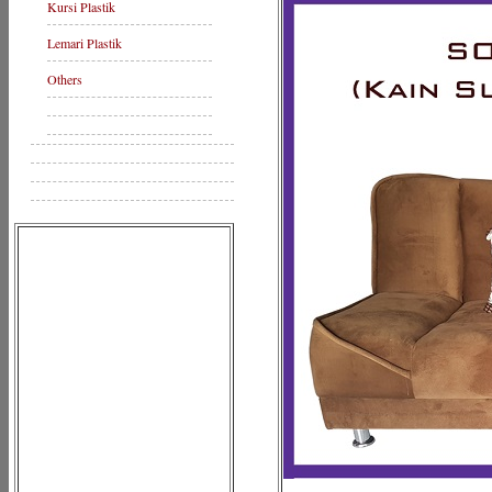
Kursi Plastik
Lemari Plastik
Others