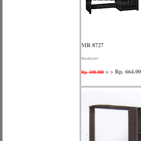
MR 8727
90x40x165
= > Rp. 664.0
Rp. 698.000