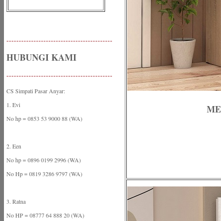
-------------------------------------------
HUBUNGI KAMI
-------------------------------------------
CS Simpati Pasar Anyar:
1. Evi
MEJ
No hp = 0853 53 9000 88 (WA)
2. Een
No hp = 0896 0199 2996 (WA)
No Hp = 0819 3286 9797 (WA)
3. Ratna
No HP = 08777 64 888 20 (WA)