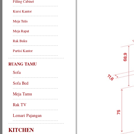
Filling Cabinet
Kursi Kantor
Meja Tulis
Meja Rapat
Rak Buku
Partisi Kantor
RUANG TAMU
Sofa
Sofa Bed
Meja Tamu
Rak TV
Lemari Pajangan
KITCHEN