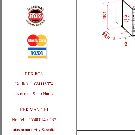
REK BCA
No Rek : 1084118578
atas nama : Sinto Harjadi
REK MANDIRI
No Rek : 1550001407132
atas nama : Etty Sasmita