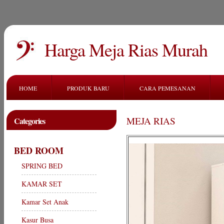
Harga Meja Rias Murah
HOME
PRODUK BARU
CARA PEMESANAN
MEJA RIAS
Categories
BED ROOM
SPRING BED
KAMAR SET
Kamar Set Anak
Kasur Busa