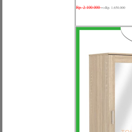
=>Rp. 1.650.000
Rp. 2.100.000