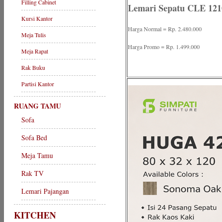
Filling Cabinet
Lemari Sepatu CLE 121
Kursi Kantor
Harga Normal = Rp. 2.480.000
Meja Tulis
Harga Promo = Rp. 1.499.000
Meja Rapat
Rak Buku
Partisi Kantor
RUANG TAMU
Sofa
Sofa Bed
Meja Tamu
Rak TV
Lemari Pajangan
KITCHEN