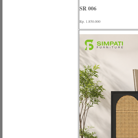
SR 006
Rp. 1.850.000