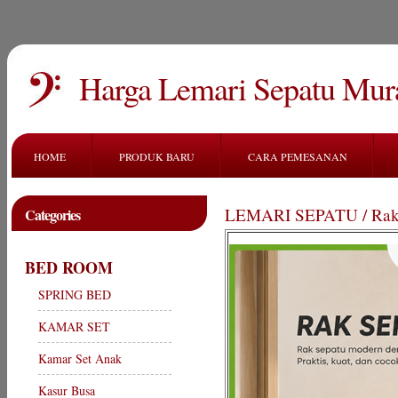
Harga Lemari Sepatu Mur
HOME
PRODUK BARU
CARA PEMESANAN
LEMARI SEPATU / Rak
Categories
BED ROOM
SPRING BED
KAMAR SET
Kamar Set Anak
Kasur Busa