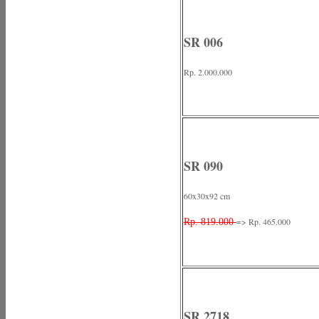
SR 006
Rp. 2.000.000
SR 090
60x30x92 cm
=> Rp. 465.000
Rp. 819.000
SR 2718