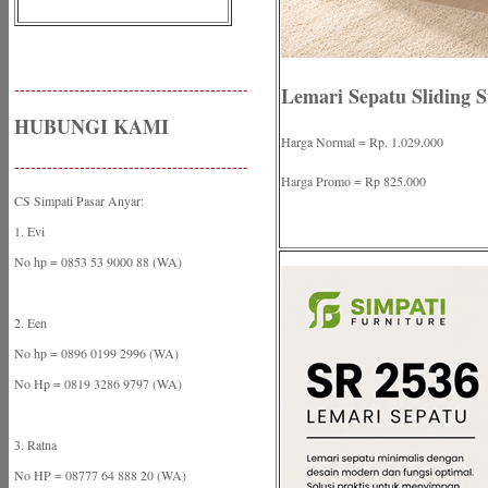
-------------------------------------------
Lemari Sepatu Sliding 
HUBUNGI KAMI
Harga Normal = Rp. 1.029.000
-------------------------------------------
Harga Promo = Rp 825.000
CS Simpati Pasar Anyar:
1. Evi
No hp = 0853 53 9000 88 (WA)
2. Een
No hp = 0896 0199 2996 (WA)
No Hp = 0819 3286 9797 (WA)
3. Ratna
No HP = 08777 64 888 20 (WA)