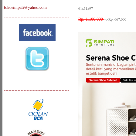
tokosimpati@yahoo.com
61x31x97
-------------------------------------------
=>Rp. 667.000
Rp. 1.100.000
-------------------------------------------