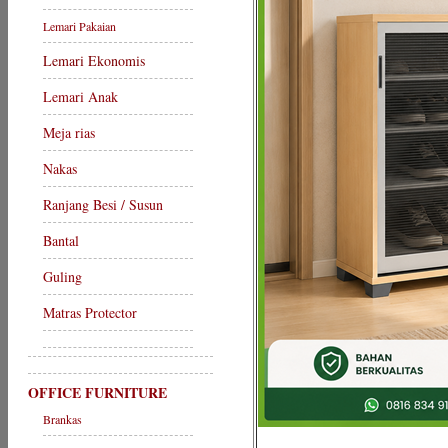
Lemari Pakaian
Lemari Ekonomis
Lemari Anak
Meja rias
Nakas
Ranjang Besi / Susun
Bantal
Guling
Matras Protector
OFFICE FURNITURE
Brankas