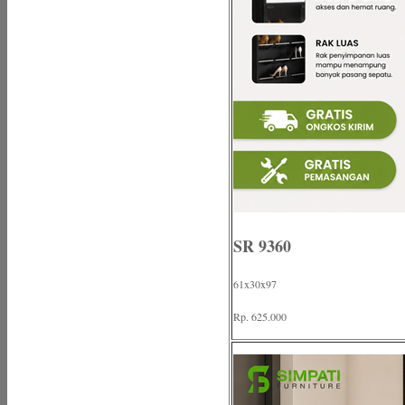
SR 9360
61x30x97
Rp. 625.000