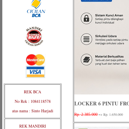
REK BCA
No Rek : 1084118578
LOCKER 6 PINTU FR
atas nama : Sinto Harjadi
=> Rp. 1.650.000
Rp. 2.385.000
REK MANDIRI