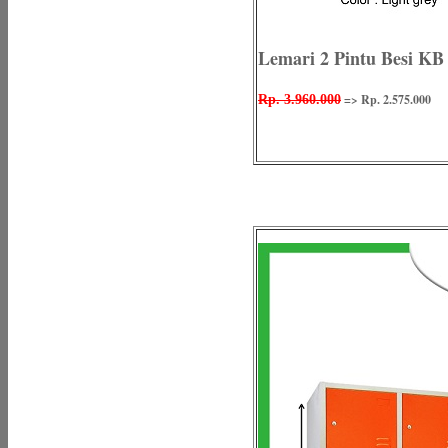
Lemari 2 Pintu Besi KB
=> Rp. 2.575.000
Rp. 3.960.000