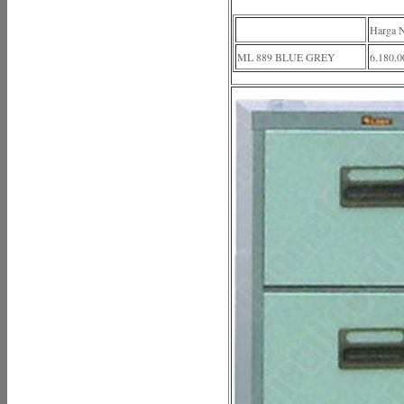
Harga 
ML 889 BLUE GREY
6.180.0