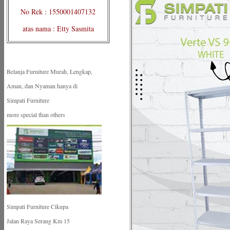
No Rek : 1550001407132
atas nama : Etty Sasmita
Belanja Furniture Murah, Lengkap,
Aman, dan Nyaman hanya di
Simpati Furniture
more special than others
Simpati Furniture Cikupa
Jalan Raya Serang Km 15