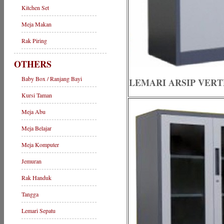
Kitchen Set
Meja Makan
Rak Piring
OTHERS
Baby Box / Ranjang Bayi
LEMARI ARSIP VERTE
Kursi Taman
Meja Abu
Meja Belajar
Meja Komputer
Jemuran
Rak Handuk
Tangga
Lemari Sepatu