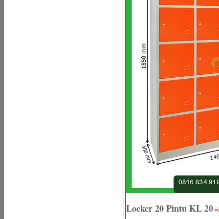
Locker 20 Pintu KL 20
=