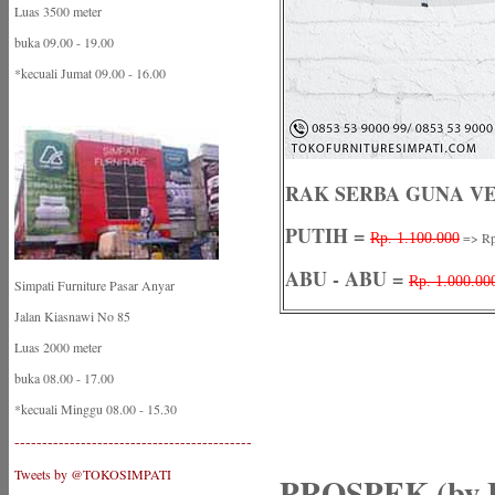
Luas 3500 meter
buka 09.00 - 19.00
*kecuali Jumat 09.00 - 16.00
RAK SERBA GUNA VE
PUTIH =
=> Rp
Rp. 1.100.000
ABU - ABU =
Rp. 1.000.00
Simpati Furniture Pasar Anyar
Jalan Kiasnawi No 85
Luas 2000 meter
buka 08.00 - 17.00
*kecuali Minggu 08.00 - 15.30
-------------------------------------------
Tweets by @TOKOSIMPATI
PROSPEK (by