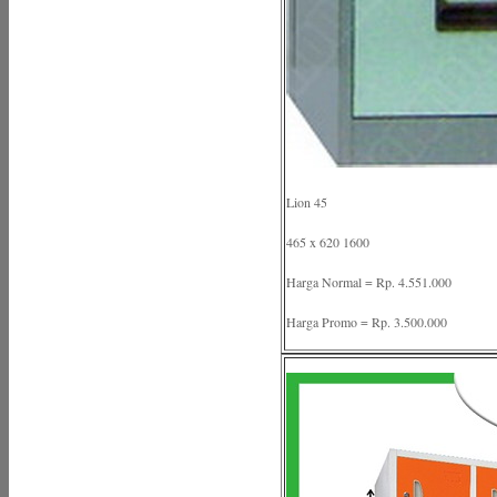
Lion 45
465 x 620 1600
Harga Normal = Rp. 4.551.000
Harga Promo = Rp. 3.500.000