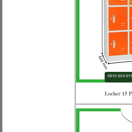
Locker 15 P