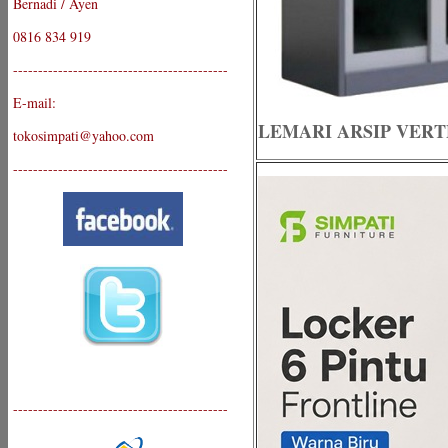
Bernadi / Ayen
0816 834 919
-------------------------------------------
E-mail:
LEMARI ARSIP VERTE
tokosimpati@yahoo.com
-------------------------------------------
-------------------------------------------