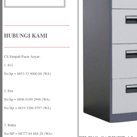
-------------------------------------------
HUBUNGI KAMI
-------------------------------------------
CS Simpati Pasar Anyar:
1. Evi
No hp = 0853 53 9000 88 (WA)
2. Een
No hp = 0896 0199 2996 (WA)
No Hp = 0819 3286 9797 (WA)
3. Ratna
No HP = 08777 64 888 20 (WA)