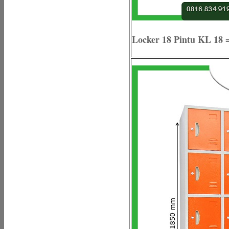
Locker 18 Pintu KL 18 