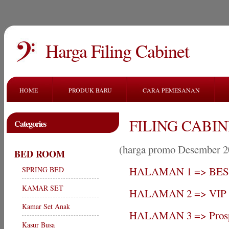
Harga Filing Cabinet
HOME
PRODUK BARU
CARA PEMESANAN
FILING CABI
Categories
(harga promo Desember 2
BED ROOM
HALAMAN 1 => BES
SPRING BED
KAMAR SET
HALAMAN 2 => VIP
Kamar Set Anak
HALAMAN 3 => Pros
Kasur Busa