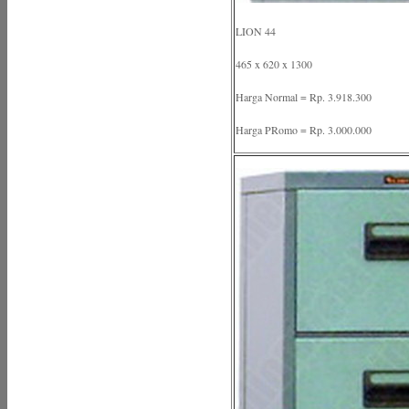
LION 44
465 x 620 x 1300
Harga Normal = Rp. 3.918.300
Harga PRomo = Rp. 3.000.000