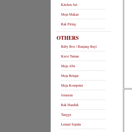
Kitchen Set
Meja Makan
Rak Piring
OTHERS
Baby Box / Ranjang Bayi
Kursi Taman
Meja Abu
Meja Belajar
Meja Komputer
Jemuran
Rak Handuk
Tangga
Lemari Sepatu