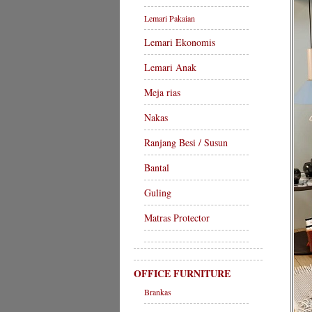
Lemari Pakaian
Lemari Ekonomis
Lemari Anak
Meja rias
Nakas
Ranjang Besi / Susun
Bantal
Guling
Matras Protector
OFFICE FURNITURE
Brankas