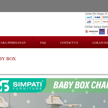
CARA PEMESANAN
FAQ
CONTACT US
LOKASI DA
BY BOX