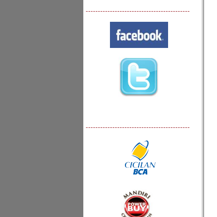
-------------------------------------------
-------------------------------------------