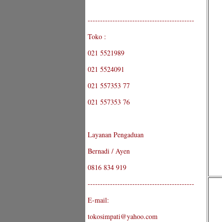
-------------------------------------------
Toko :
021 5521989
021 5524091
021 557353 77
021 557353 76
Layanan Pengaduan
Bernadi / Ayen
0816 834 919
-------------------------------------------
E-mail:
tokosimpati@yahoo.com