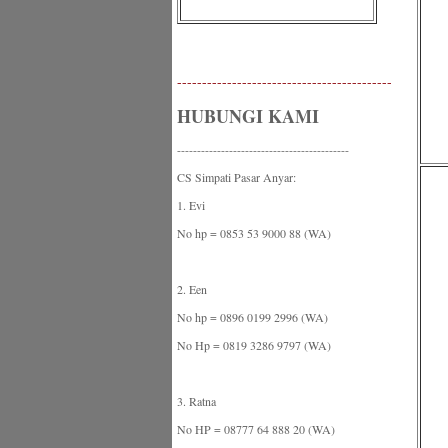
-------------------------------------------
HUBUNGI KAMI
-------------------------------------------
CS Simpati Pasar Anyar:
1. Evi
No hp = 0853 53 9000 88 (WA)
2. Een
No hp = 0896 0199 2996 (WA)
No Hp = 0819 3286 9797 (WA)
3. Ratna
No HP = 08777 64 888 20 (WA)