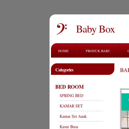
Baby Box
HOME
PRODUK BARU
Categories
BA
BED ROOM
SPRING BED
KAMAR SET
Kamar Set Anak
Kasur Busa