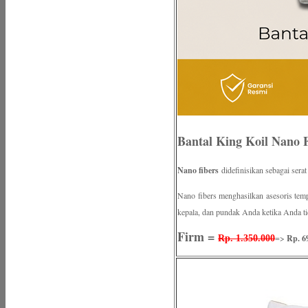
Bantal King Koil Nano 
Nano fibers
didefinisikan sebagai ser
Nano fibers menghasilkan asesoris temp
kepala, dan pundak Anda ketika Anda t
Firm =
=>
Rp. 6
Rp. 1.350.000