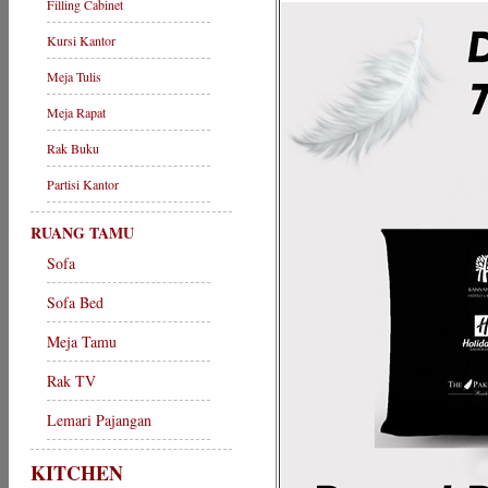
Filling Cabinet
Kursi Kantor
Meja Tulis
Meja Rapat
Rak Buku
Partisi Kantor
RUANG TAMU
Sofa
Sofa Bed
Meja Tamu
Rak TV
Lemari Pajangan
KITCHEN