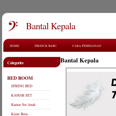
Bantal Kepala
HOME
PRODUK BARU
CARA PEMESANAN
Bantal Kepala
Categories
BED ROOM
SPRING BED
KAMAR SET
Kamar Set Anak
Kasur Busa