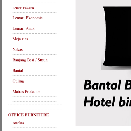
Lemari Pakaian
Lemari Ekonomis
Lemari Anak
Meja rias
Nakas
Ranjang Besi / Susun
Bantal
Guling
Matras Protector
OFFICE FURNITURE
Brankas