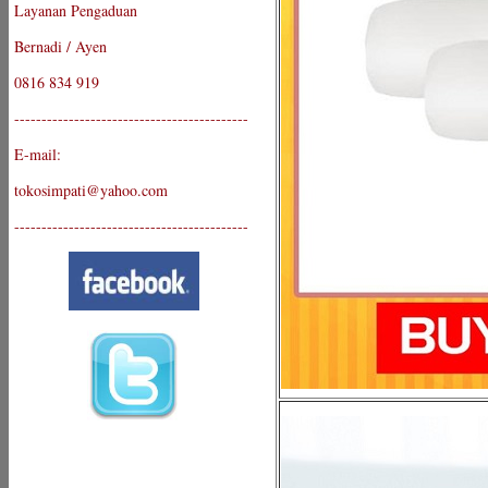
Layanan Pengaduan
Bernadi / Ayen
0816 834 919
-------------------------------------------
E-mail:
tokosimpati@yahoo.com
-------------------------------------------
-------------------------------------------