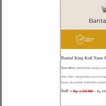
Bantal King Koil Nano F
Nano fibers
didefinisikan sebagai ser
Nano fibers menghasilkan asesoris temp
kepala, dan pundak Anda ketika Anda t
Soft =
=>
Rp. 650
Rp. 1.250.000