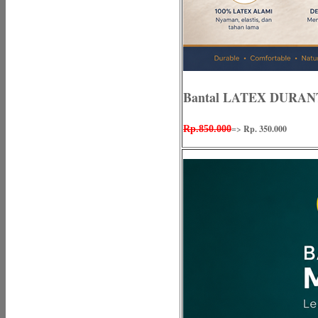
Bantal LATEX DURA
=>
Rp. 350.000
Rp.850.000