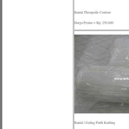
Bantal Therapedic Contour
Harga Promo = Rp. 250.000
Bantal / Guling Putih Knitting