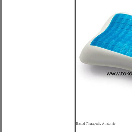
Bantal Therapedic Anatomic