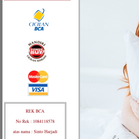
REK BCA
No Rek : 1084118578
atas nama : Sinto Harjadi