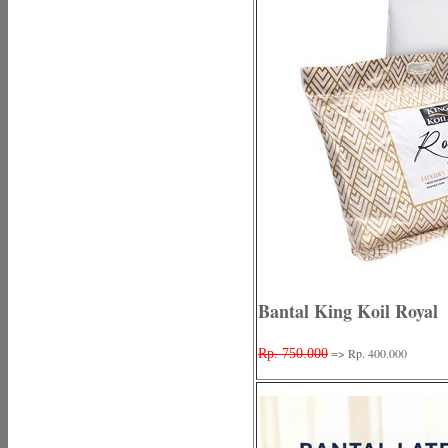
Bantal King Koil Royal
=> Rp. 400.000
Rp. 750.000