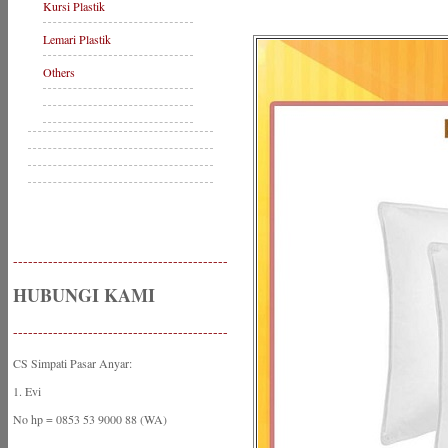
Kursi Plastik
Lemari Plastik
Others
-------------------------------------------
HUBUNGI KAMI
-------------------------------------------
CS Simpati Pasar Anyar:
1. Evi
No hp = 0853 53 9000 88 (WA)