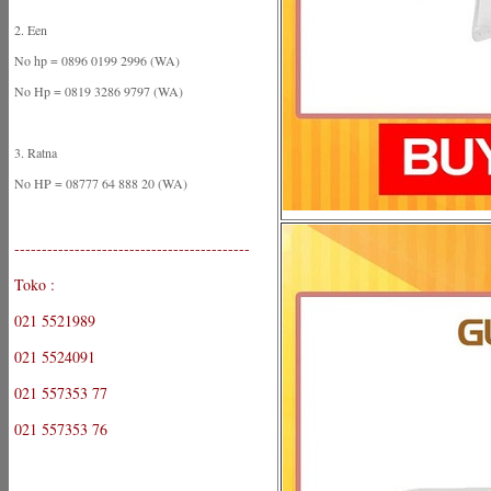
2. Een
No hp = 0896 0199 2996 (WA)
No Hp = 0819 3286 9797 (WA)
3. Ratna
No HP = 08777 64 888 20 (WA)
-------------------------------------------
Toko :
021 5521989
021 5524091
021 557353 77
021 557353 76