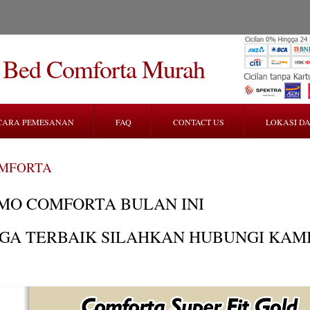
g Bed Comforta Murah
CARA PEMESANAN
FAQ
CONTACT US
LOKASI DA
MFORTA
MO COMFORTA BULAN INI
GA TERBAIK SILAHKAN HUBUNGI KAM