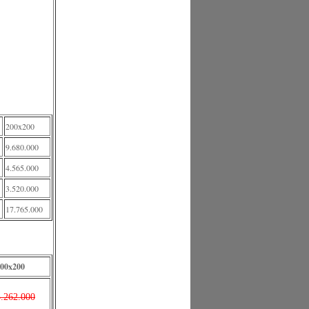
200x200
9.680.000
4.565.000
3.520.000
17.765.000
00x200
5.262.000