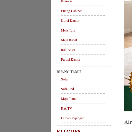
Brankas
Filling Cabinet
Kursi Kantor
Meja Tulis
Meja Rapat
Rak Buku
Partisi Kantor
RUANG TAMU
Sofa
Sofa Bed
Meja Tamu
Rak TV
Lemari Pajangan
Air
KITCHEN