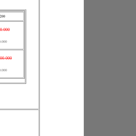
200
00.000
0.000
900.000
0.000