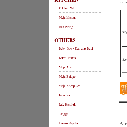
5 con
Kitchen Set
Meja Makan
Rak Piring
Ma
OTHERS
Baby Box / Ranjang Bayi
Kursi Taman
Ko
Meja Abu
Meja Belajar
Meja Komputer
Jemuran
Rak Handuk
Tangga
Ai
Lemari Sepatu