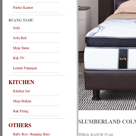
Partisi Kantor
RUANG TAMU
Sofa
Sofa Bed
Meja Tamu
Rak TV
Lemari Pajangan
KITCHEN
Kitchen Set
Meja Makan
Rak Piring
SLUMBERLAND COLM
OTHERS
Baby Box / Ranjang Bayi
TEBAL KASUR 35 cm