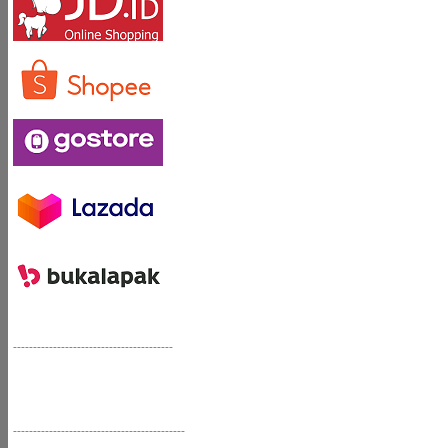
----------------------------------------
-------------------------------------------