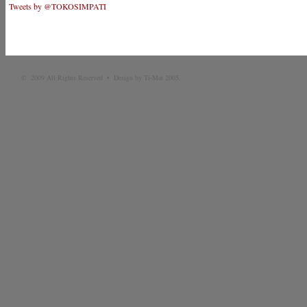
Tweets by @TOKOSIMPATI
© 2009 All Rights Reserved • Design by Ti-Mat 2005.