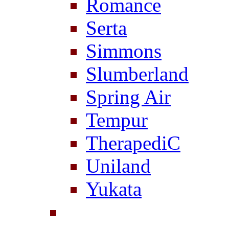
Romance
Serta
Simmons
Slumberland
Spring Air
Tempur
TherapediC
Uniland
Yukata