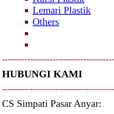
Lemari Plastik
Others
----------------------------------------
HUBUNGI KAMI
----------------------------------------
CS Simpati Pasar Anyar: