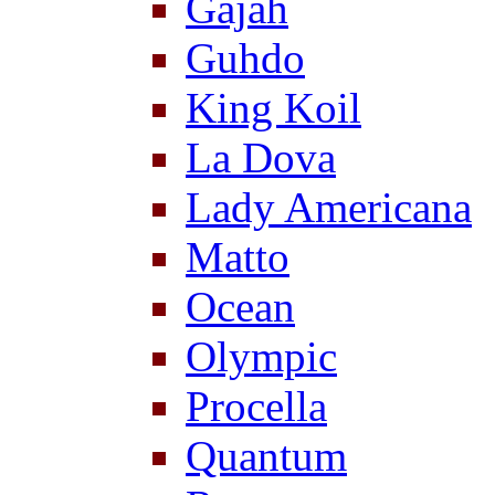
Gajah
Guhdo
King Koil
La Dova
Lady Americana
Matto
Ocean
Olympic
Procella
Quantum