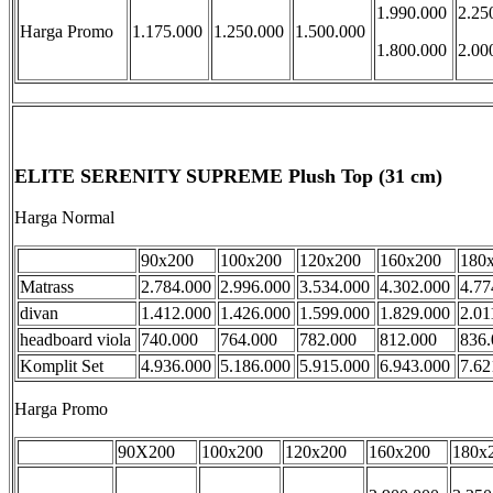
1.990.000
2.25
Harga Promo
1.175.000
1.250.000
1.500.000
1.800.000
2.00
ELITE SERENITY SUPREME Plush Top (31 cm)
Harga Normal
90x200
100x200
120x200
160x200
180
Matrass
2.784.000
2.996.000
3.534.000
4.302.000
4.77
divan
1.412.000
1.426.000
1.599.000
1.829.000
2.01
headboard viola
740.000
764.000
782.000
812.000
836.
Komplit Set
4.936.000
5.186.000
5.915.000
6.943.000
7.62
Harga Promo
90X200
100x200
120x200
160x200
180x