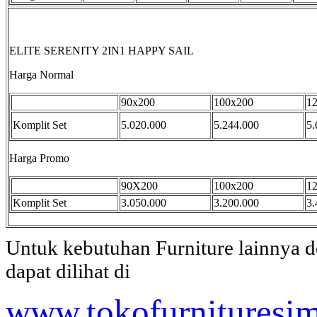
ELITE SERENITY 2IN1 HAPPY SAIL
Harga Normal
90x200
100x200
1
Komplit Set
5.020.000
5.244.000
5.
Harga Promo
90X200
100x200
1
Komplit Set
3.050.000
3.200.000
3.
Untuk kebutuhan Furniture lainnya 
dapat dilihat di
www.tokofurnituresi