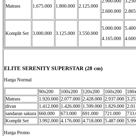
2.900.000
3.250
Matrass
1.675.000
1.800.000
2.125.000
2.600.000
2.865
5.000.000
5.400
Komplit Set
3.000.000
3.125.000
3.550.000
4.165.000
4.600
ELITE SERENITY SUPERSTAR (28 cm)
Harga Normal
90x200
100x200
120x200
160x200
180
Matrass
1.920.000
2.077.000
2.428.000
2.937.000
3.25
divan
1.412.000
1.426.000
1.599.000
1.829.000
2.01
sandaran sakura
660.000
673.000
691.000
721.000
733.
Komplit Set
3.992.000
4.176.000
4.718.000
5.487.000
5.99
Harga Promo