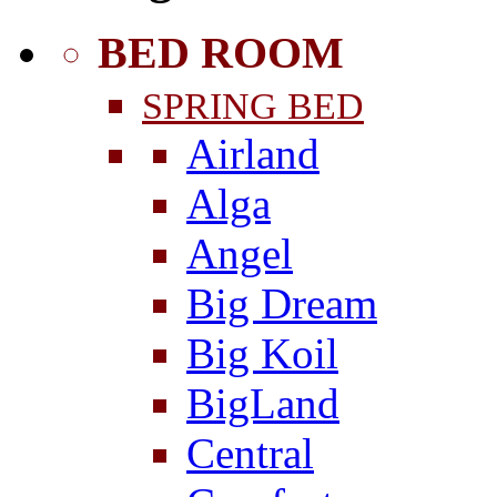
BED ROOM
SPRING BED
Airland
Alga
Angel
Big Dream
Big Koil
BigLand
Central