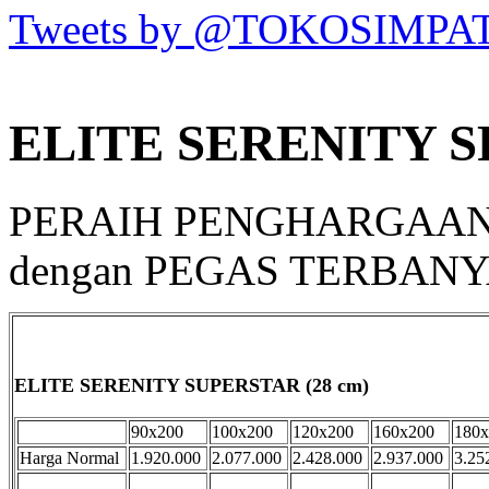
Tweets by @TOKOSIMPA
ELITE SERENITY 
PERAIH PENGHARGAAN R
dengan PEGAS TERBAN
ELITE SERENITY SUPERSTAR (28 cm)
90x200
100x200
120x200
160x200
180x
Harga Normal
1.920.000
2.077.000
2.428.000
2.937.000
3.25