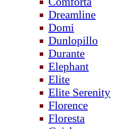
Comforta
Dreamline
Domi
Dunlopillo
Durante
Elephant
Elite
Elite Serenity
Florence
Floresta