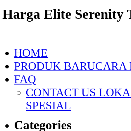
Harga Elite Serenity
HOME
PRODUK BARU
CARA
FAQ
CONTACT US
LOKAS
SPESIAL
Categories