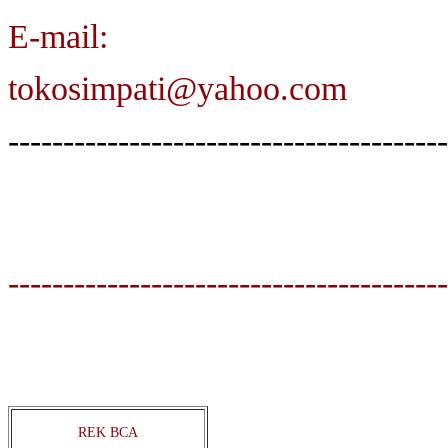
E-mail:
tokosimpati@yahoo.com
----------------------------------------
----------------------------------------
REK BCA