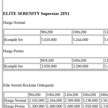
ELITE SERENITY Superstar 2IN1
Harga Normal
90x200
100x200
1
Komplit Set
5.020.000
5.244.000
5.
Harga Promo
90X200
100x200
1
Komplit Set
3.050.000
3.200.000
3.
Elite Serenit Rockstar Orthopedic
90x200
100x200
120x200
160x200
180x
Harga Normal
2.102.000
2.264.000
2.589.000
3.238.000
3.56
Harga Promo
1.300.000
1.400.000
1.600.000
1.950.000
2.15