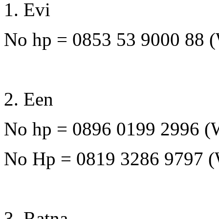
1. Evi
No hp = 0853 53 9000 88 
2. Een
No hp = 0896 0199 2996 
No Hp = 0819 3286 9797 
3. Ratna