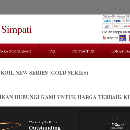
 Simpati
CARA PEMESANAN
FAQ
CONTACT US
LOKASI DA
 KOIL NEW SERIES (GOLD SERIES)
HKAN HUBUNGI KAMI UNTUK HARGA TERBAIK KI