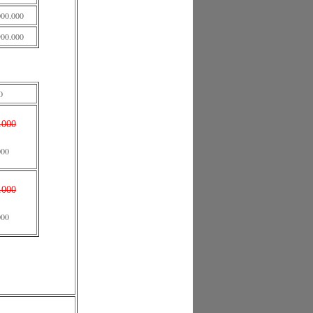
000.000
900.000
0
.000
000
.000
000