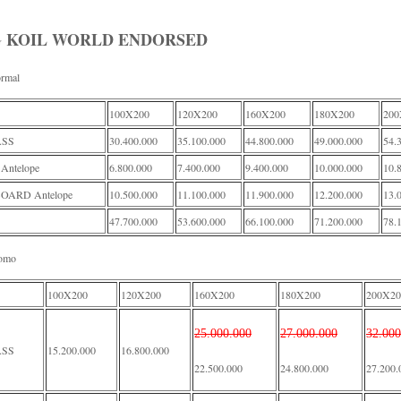
G KOIL WORLD ENDORSED
rmal
100X200
120X200
160X200
180X200
200
SS
30.400.000
35.100.000
44.800.000
49.000.000
54.
Antelope
6.800.000
7.400.000
9.400.000
10.000.000
10.
ARD Antelope
10.500.000
11.100.000
11.900.000
12.200.000
13.
47.700.000
53.600.000
66.100.000
71.200.000
78.
romo
100X200
120X200
160X200
180X200
200X20
25.000.000
27.000.000
32.000
SS
15.200.000
16.800.000
22.500.000
24.800.000
27.200.