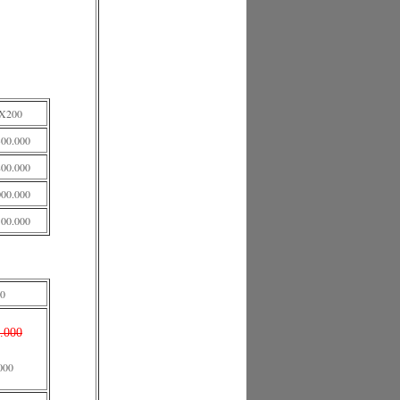
X200
300.000
800.000
000.000
100.000
0
.000
000